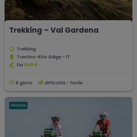
Trekking – Val Gardena
Trekking
Trentino-Alto Adige - IT
Da
1149 €
8 giorni
difficoltà - facile
ORIGINAL