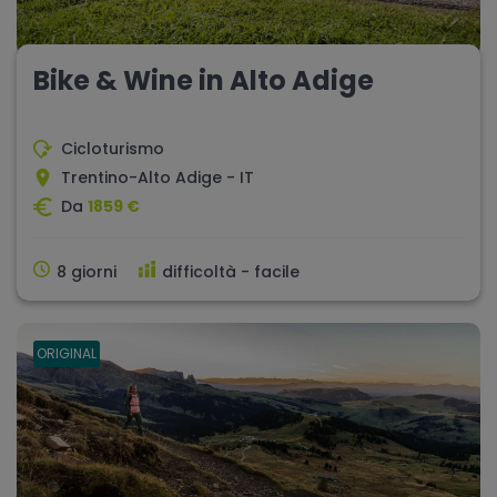
Bike & Wine in Alto Adige
Cicloturismo
Trentino-Alto Adige - IT
Da
1859 €
8 giorni
difficoltà - facile
ORIGINAL