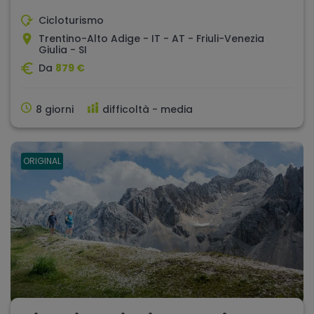
Cicloturismo
Trentino-Alto Adige - IT - AT - Friuli-Venezia
Giulia - SI
Da
879 €
8 giorni
difficoltà - media
ORIGINAL