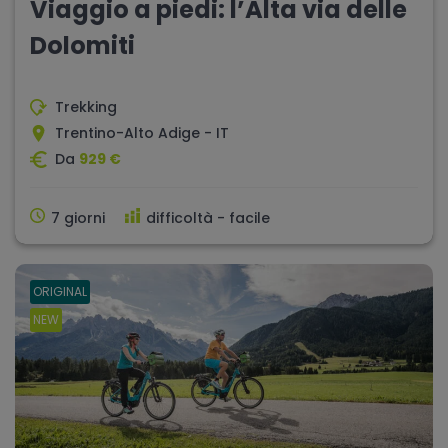
Viaggio a piedi: l’Alta via delle
Dolomiti
Trekking
Trentino-Alto Adige - IT
Da
929 €
7 giorni
difficoltà - facile
ORIGINAL
NEW