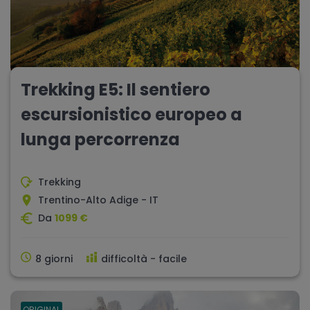
Trekking E5: Il sentiero
escursionistico europeo a
lunga percorrenza
Trekking
Trentino-Alto Adige - IT
Da
1099 €
8 giorni
difficoltà - facile
ORIGINAL