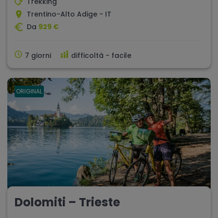
Trekking
Trentino-Alto Adige - IT
Da
929 €
7 giorni
difficoltà - facile
ORIGINAL
Dolomiti – Trieste