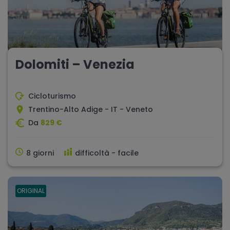
Dolomiti – Venezia
Cicloturismo
Trentino-Alto Adige - IT - Veneto
Da
829 €
8 giorni
difficoltà - facile
ORIGINAL