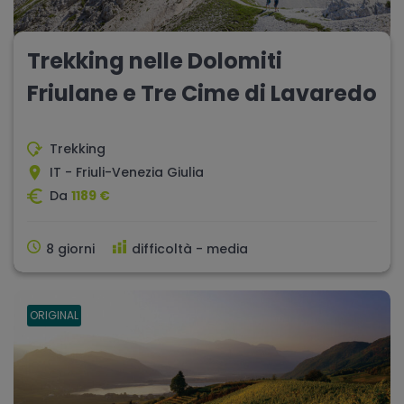
Trekking nelle Dolomiti
Friulane e Tre Cime di Lavaredo
Trekking
IT - Friuli-Venezia Giulia
Da
1189 €
8 giorni
difficoltà - media
ORIGINAL