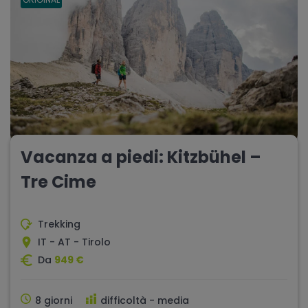
Vacanza a piedi: Kitzbühel –
Tre Cime
Trekking
IT - AT - Tirolo
Da
949 €
8 giorni
difficoltà - media