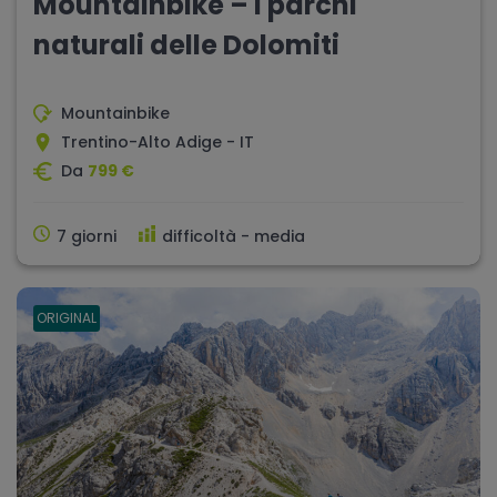
Mountainbike – I parchi
naturali delle Dolomiti
Mountainbike
Trentino-Alto Adige - IT
Da
799 €
7 giorni
difficoltà - media
ORIGINAL