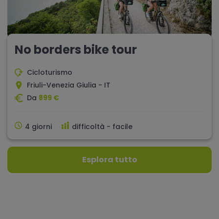
No borders bike tour
Cicloturismo
Friuli-Venezia Giulia - IT
Da
899 €
4 giorni
difficoltà - facile
Esplora tutto