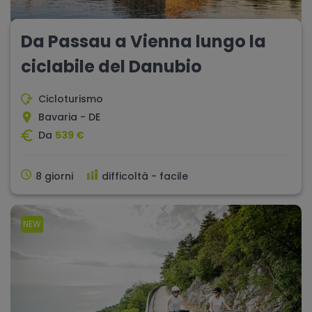
Da Passau a Vienna lungo la
ciclabile del Danubio
Cicloturismo
Bavaria - DE
Da
539 €
8 giorni
difficoltà - facile
NEW