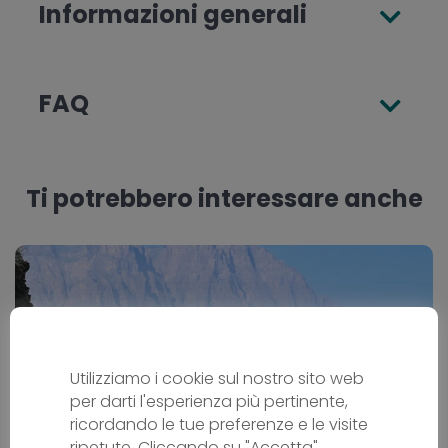
Informazioni generali
FAQ
Ti potrebbero interessare anche
Utilizziamo i cookie sul nostro sito web
per darti l'esperienza più pertinente,
ricordando le tue preferenze e le visite
ripetute. Cliccando su "Accetta",