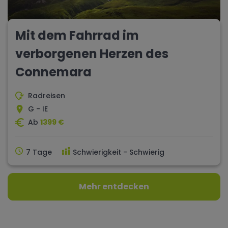
Mit dem Fahrrad im
verborgenen Herzen des
Connemara
Radreisen
G - IE
Ab
1399 €
7 Tage
Schwierigkeit - Schwierig
Mehr entdecken