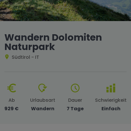
Wandern Dolomiten
Naturpark
Südtirol - IT
Ab
Urlaubsart
Dauer
Schwierigkeit
929 €
Wandern
7 Tage
Einfach