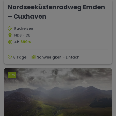
Nordseeküstenradweg Emden
– Cuxhaven
Radreisen
NDS - DE
Ab
899 €
8 Tage
Schwierigkeit - Einfach
NEW