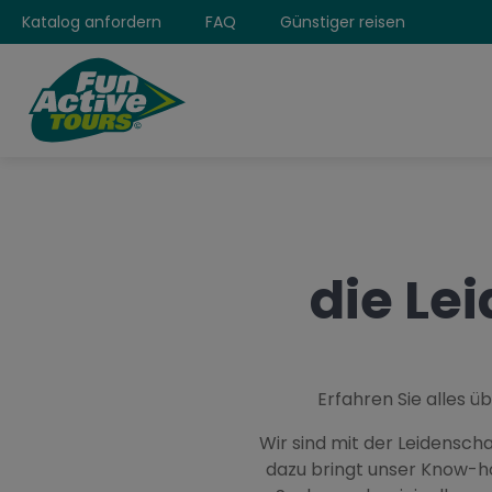
Katalog anfordern
FAQ
Günstiger reisen
die Le
Erfahren Sie alles ü
Wir sind mit der Leidenscha
dazu bringt unser Know-ho