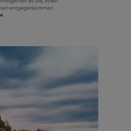
ermöglichen es uns, Ihnen
fnissen entgegenkommen:
ke
.