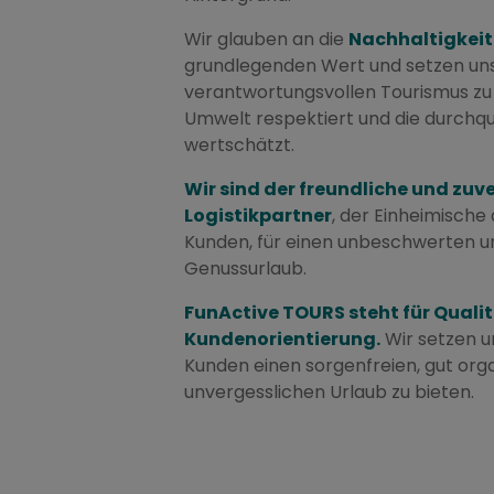
Wir glauben an die
Nachhaltigkeit
grundlegenden Wert und setzen uns 
verantwortungsvollen Tourismus zu 
Umwelt respektiert und die durchq
wertschätzt.
Wir sind der freundliche und zuv
Logistikpartner
, der Einheimische 
Kunden, für einen unbeschwerten u
Genussurlaub.
FunActive TOURS steht für Quali
Kundenorientierung.
Wir setzen u
Kunden einen sorgenfreien, gut org
unvergesslichen Urlaub zu bieten.