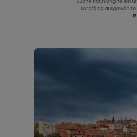
Suche nach originellen u
sorgfältig ausgewählte
R