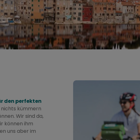
ür den perfekten
m nichts kümmern
nen. Wir sind da,
ir können ihm
ten uns aber im