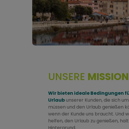
UNSERE
MISSION
Wir bieten ideale Bedingungen f
Urlaub
unserer Kunden, die sich u
müssen und den Urlaub genießen kön
wenn der Kunde uns braucht. Und w
helfen, den Urlaub zu genießen, hal
Hintergrund.