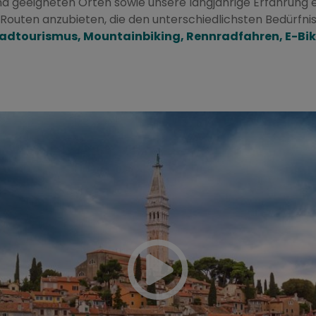
nd geeigneten Orten sowie unsere langjährige Erfahrung 
 Routen anzubieten, die den unterschiedlichsten Bedür
adtourismus, Mountainbiking, Rennradfahren, E-Bi