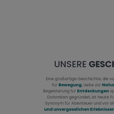
UNSERE
GESC
Eine großartige Geschichte, die v
für
Bewegung
, Liebe zur
Natu
Begeisterung für
Entdeckungen
sp
Dolomiten gegründet, ist heute Fu
Synonym für Abenteuer und vor a
und unvergesslichen Erlebnisse