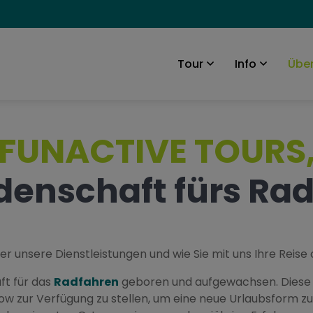
Über
Tour
Info
FUNACTIVE TOURS
idenschaft fürs Ra
ber unsere Dienstleistungen und wie Sie mit uns Ihre Reise
ft für das
Radfahren
geboren und aufgewachsen. Diese L
w zur Verfügung zu stellen, um eine neue Urlaubsform zu b