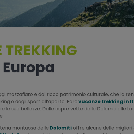
 TREKKING
 e Europa
aggi mozzafiato e dal ricco patrimonio culturale, che la r
king e degli sport all’aperto. Fare
vacanze trekking in It
ori e le sue bellezze. Dalle aspre vette delle Dolomiti alle
e.
catena montuosa delle
Dolomiti
offre alcune delle migliori