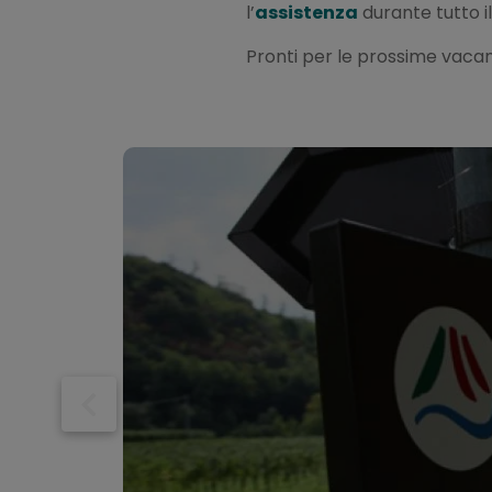
l’
assistenza
durante tutto i
Pronti per le prossime vaca