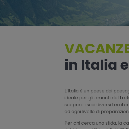
VACANZE
in Italia
L’Italia è un paese dai paes
ideale per gli amanti del trek
scoprire i suoi diversi territ
ad ogni livello di preparazion
Per chi cerca una sfida, la 