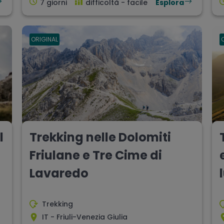
7 giorni
difficoltà - facile
Esplora
ORIGINAL
l
Trekking nelle Dolomiti
Friulane e Tre Cime di
Lavaredo
Trekking
IT - Friuli-Venezia Giulia