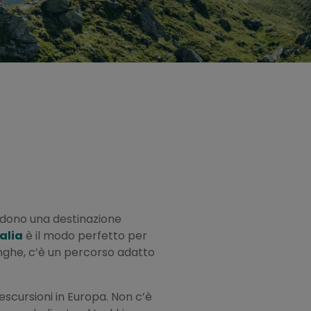
endono una destinazione
alia
è il modo perfetto per
 Langhe, c’è un percorso adatto
 escursioni in Europa. Non c’è