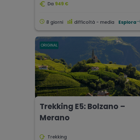
Da
949 €
8 giorni
difficoltà - media
Esplora
ORIGINAL
Trekking E5: Bolzano –
Merano
Trekking