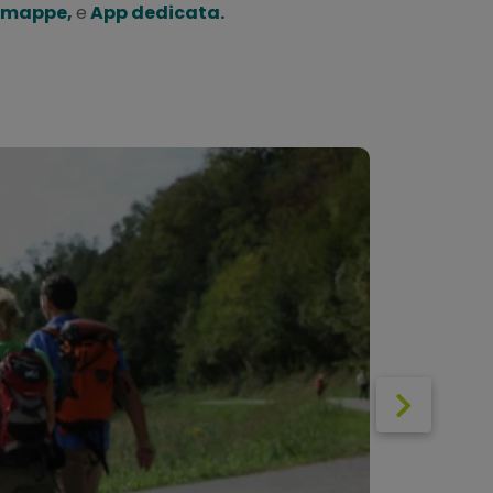
 mappe,
e
App dedicata.