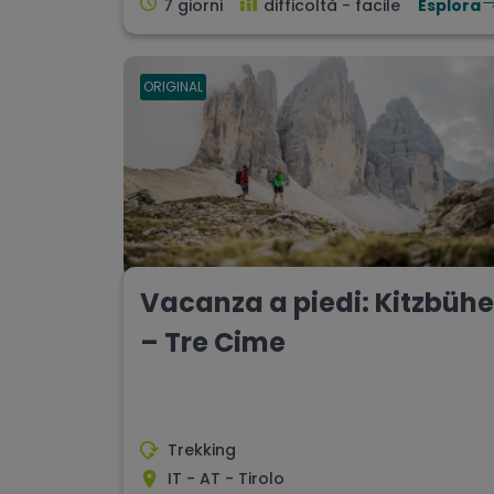
7 giorni
difficoltà - facile
Esplora
ORIGINAL
Vacanza a piedi: Kitzbühe
– Tre Cime
Trekking
IT - AT - Tirolo