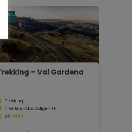
ORIGINAL
Trekking – Val Gardena
Trekking
Trentino-Alto Adige - IT
Da
1149 €