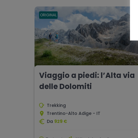
ORIGINAL
Viaggio a piedi: l’Alta via
delle Dolomiti
Trekking
Trentino-Alto Adige - IT
Da
929 €