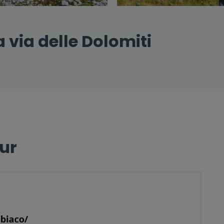
a via delle Dolomiti
our