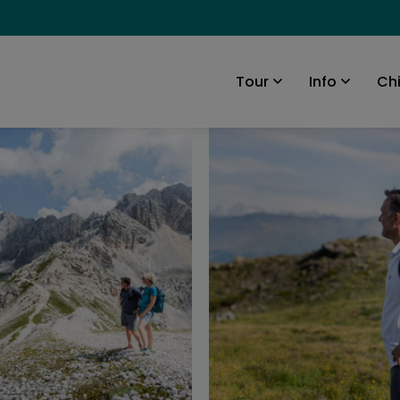
Ch
Tour
Info