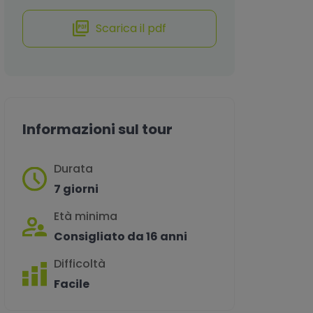
Scarica il pdf
Informazioni sul tour
Durata
7 giorni
Età minima
Consigliato da 16 anni
Difficoltà
Facile