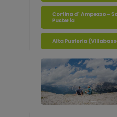
Cortina d` Ampezzo - Sa
Pusteria
Alta Pusteria (Villabas