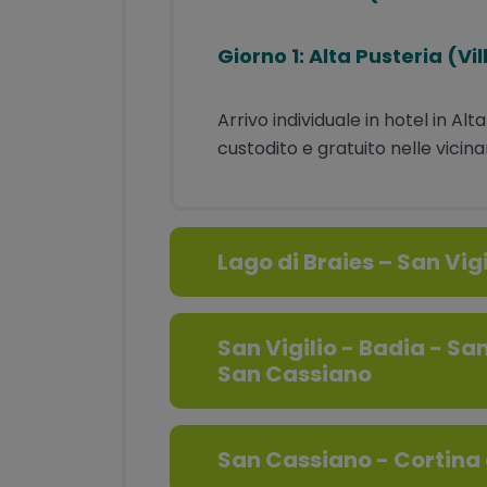
Giorno 1: Alta Pusteria (V
Arrivo individuale in hotel in A
custodito e gratuito nelle vicina
Lago di Braies – San Vigi
San Vigilio - Badia - Sa
San Cassiano
San Cassiano - Cortin