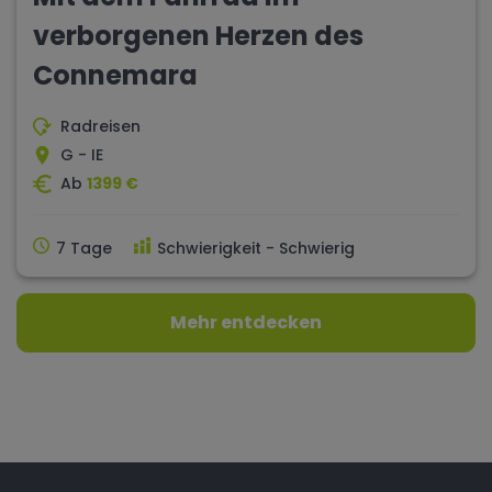
verborgenen Herzen des
Connemara
Radreisen
G - IE
Ab
1399 €
7 Tage
Schwierigkeit - Schwierig
Mehr entdecken