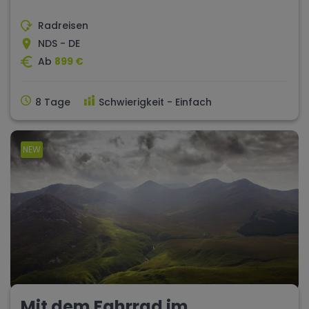
Radreisen
NDS - DE
Ab
899 €
8 Tage
Schwierigkeit - Einfach
NEW
Mit dem Fahrrad im