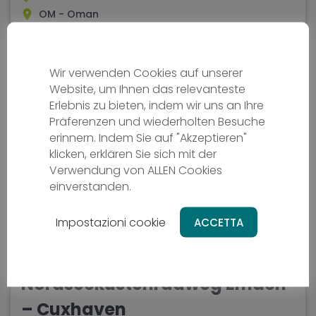
OM - Oman
Ab
2669 €
Wir verwenden Cookies auf unserer
10 Tage
Schwierigkeit - media
Website, um Ihnen das relevanteste
Erlebnis zu bieten, indem wir uns an Ihre
Präferenzen und wiederholten Besuche
erinnern. Indem Sie auf "Akzeptieren"
klicken, erklären Sie sich mit der
Verwendung von ALLEN Cookies
einverstanden.
Impostazioni cookie
ACCETTA
Nordseeküstenradweg Emden
– Cuxhaven