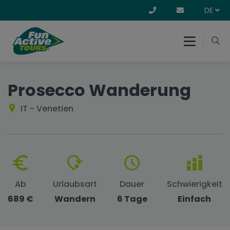
DE
Prosecco Wanderung
IT - Venetien
Ab
Urlaubsart
Dauer
Schwierigkeit
689 €
Wandern
6 Tage
Einfach