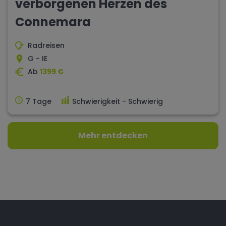
verborgenen Herzen des
Connemara
Radreisen
G - IE
Ab
1399 €
7 Tage
Schwierigkeit - Schwierig
Mehr entdecken