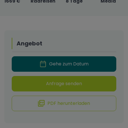
1669 €
Radreisen
8 Tage
Media
Angebot
Gehe zum Datum
Anfrage senden
PDF herunterladen