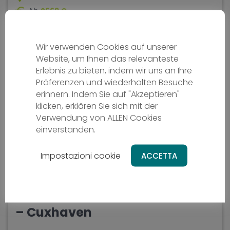
Ab
2669 €
10 Tage
Schwierigkeit - media
Wir verwenden Cookies auf unserer
Website, um Ihnen das relevanteste
Erlebnis zu bieten, indem wir uns an Ihre
Präferenzen und wiederholten Besuche
erinnern. Indem Sie auf "Akzeptieren"
klicken, erklären Sie sich mit der
Verwendung von ALLEN Cookies
einverstanden.
Impostazioni cookie
ACCETTA
Nordseeküstenradweg Emden
– Cuxhaven