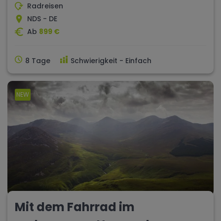
Radreisen
NDS - DE
Ab
899 €
8 Tage
Schwierigkeit - Einfach
NEW
Mit dem Fahrrad im