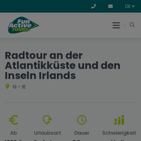
DE
Radtour an der
Atlantikküste und den
Inseln Irlands
G - IE
Ab
Urlaubsart
Dauer
Schwierigkeit