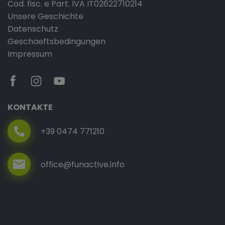
Cod. fisc. e Part. IVA IT02622710214
Unsere Geschichte
Datenschutz
Geschaeftsbedingungen
Impressum
KONTAKTE
+39 0474 771210
office@funactive.info