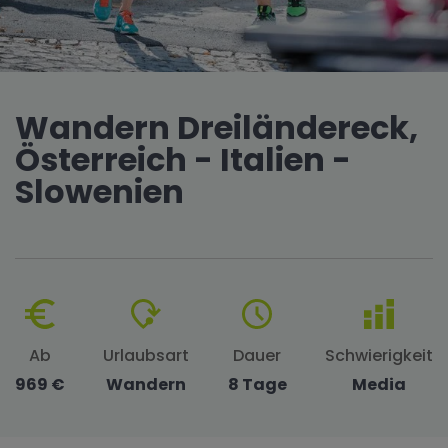
Wandern Dreiländereck,
Österreich - Italien -
Slowenien
Ab
Urlaubsart
Dauer
Schwierigkeit
969 €
Wandern
8 Tage
Media