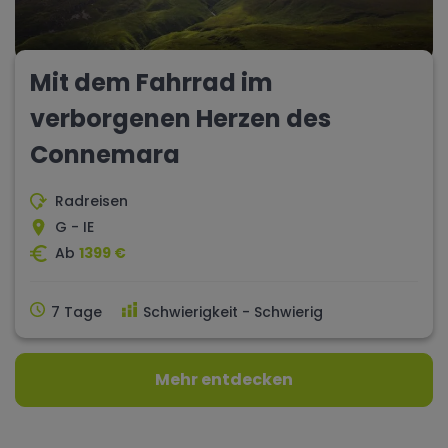
Mit dem Fahrrad im
verborgenen Herzen des
Connemara
Radreisen
G - IE
Ab
1399 €
7 Tage
Schwierigkeit - Schwierig
Mehr entdecken