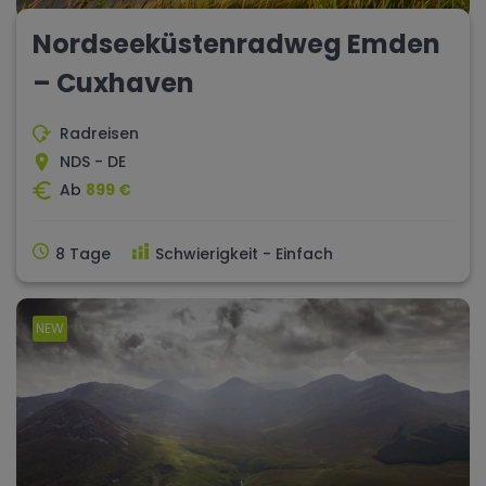
Nordseeküstenradweg Emden
– Cuxhaven
Radreisen
NDS - DE
Ab
899 €
8 Tage
Schwierigkeit - Einfach
NEW