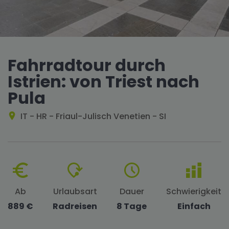
Fahrradtour durch
Istrien: von Triest nach
Pula
IT - HR - Friaul-Julisch Venetien - SI
Ab
Urlaubsart
Dauer
Schwierigkeit
889 €
Radreisen
8 Tage
Einfach