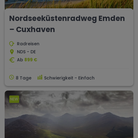
Nordseeküstenradweg Emden
– Cuxhaven
Radreisen
NDS - DE
Ab
899 €
8 Tage
Schwierigkeit - Einfach
NEW