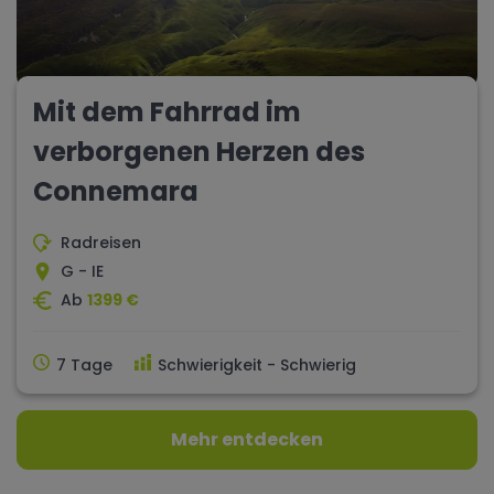
Mit dem Fahrrad im
verborgenen Herzen des
Connemara
Radreisen
G - IE
Ab
1399 €
7 Tage
Schwierigkeit - Schwierig
Mehr entdecken