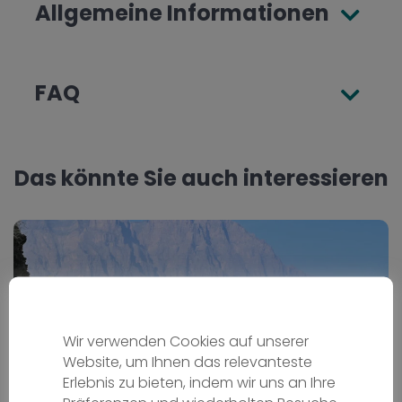
Allgemeine Informationen
FAQ
Das könnte Sie auch interessieren
Wir verwenden Cookies auf unserer
Website, um Ihnen das relevanteste
Erlebnis zu bieten, indem wir uns an Ihre