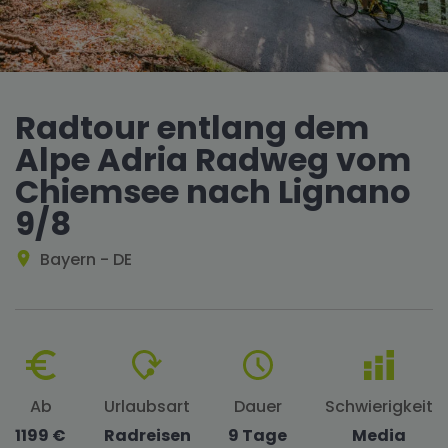
Radtour entlang dem
Alpe Adria Radweg vom
Chiemsee nach Lignano
9/8
Bayern - DE
Ab
Urlaubsart
Dauer
Schwierigkeit
1199 €
Radreisen
9 Tage
Media