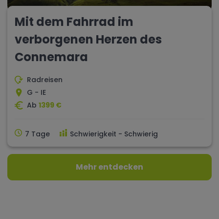
Mit dem Fahrrad im
verborgenen Herzen des
Connemara
Radreisen
G - IE
Ab
1399 €
7 Tage
Schwierigkeit - Schwierig
Mehr entdecken