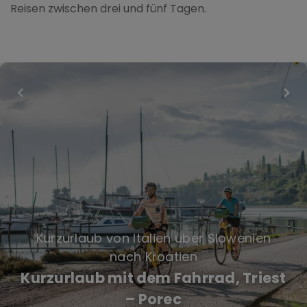
Reisen zwischen drei und fünf Tagen.
Kurzurlaub von Italien über Slowenien
nach Kroatien
Kurzurlaub mit dem Fahrrad, Triest
– Porec