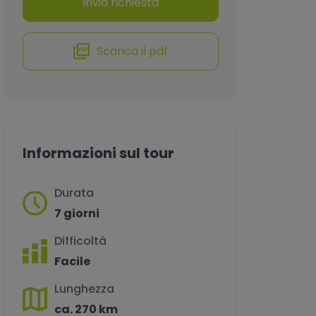
Invia richiesta
Scarica il pdf
Informazioni sul tour
Durata
7 giorni
Difficoltà
Facile
Lunghezza
ca. 270 km