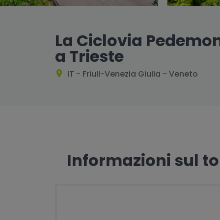
La Ciclovia Pedemon
a Trieste
IT - Friuli-Venezia Giulia - Veneto
Informazioni sul t