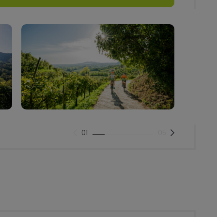
01
05