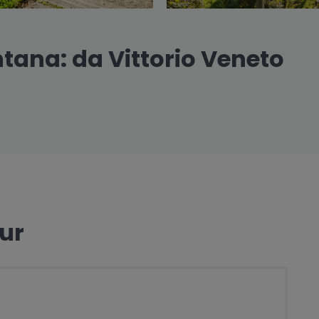
tana: da Vittorio Veneto
our