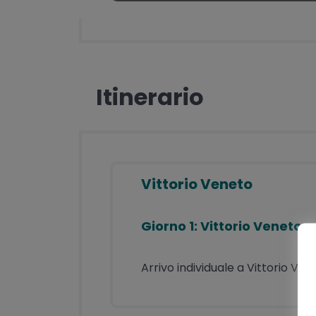
Itinerario
Vittorio Veneto
Giorno 1: Vittorio Veneto
Arrivo individuale a Vittorio Ven