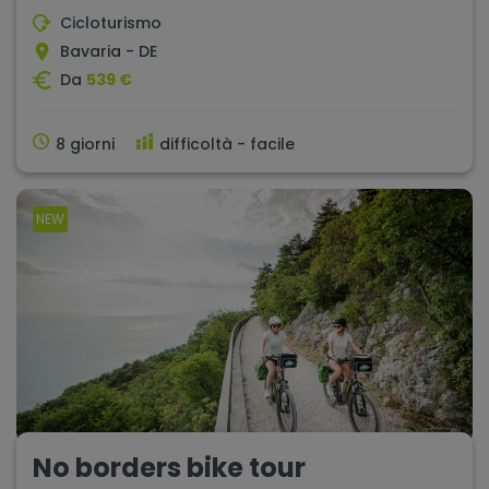
Cicloturismo
Bavaria - DE
Da
539 €
8 giorni
difficoltà - facile
NEW
No borders bike tour