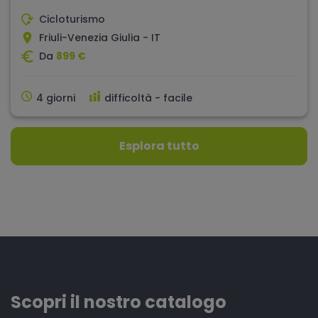
Cicloturismo
Friuli-Venezia Giulia - IT
Da
899 €
4 giorni
difficoltà - facile
Esplora tutto
Scopri il nostro catalogo