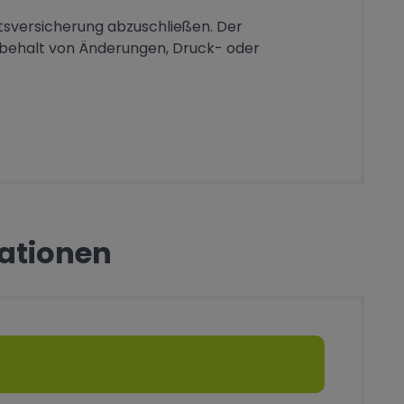
ttsversicherung abzuschließen. Der
rbehalt von Änderungen, Druck- oder
ationen