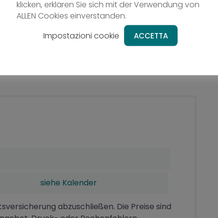
klicken, erklären Sie sich mit der Verwendung von
ALLEN Cookies einverstanden.
Impostazioni cookie
ACCETTA
siehe Kalender
tsversicherung abzuschließen. Die Preise sind