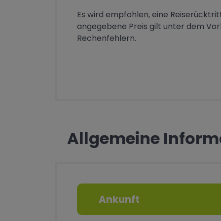
Es wird empfohlen, eine Reiserücktri
angegebene Preis gilt unter dem Vo
Rechenfehlern.
Allgemeine Inform
Ankunft