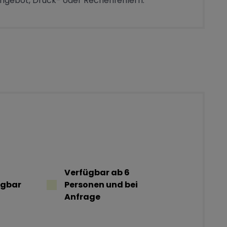
Angebot, Druck- oder Rechenfehlern.
Verfügbar ab 6
ügbar
Personen und bei
Anfrage