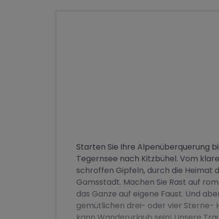
Starten Sie Ihre Alpenüberquerung b
Tegernsee nach Kitzbühel. Vom klar
schroffen Gipfeln, durch die Heimat
Gamsstadt. Machen Sie Rast auf roma
das Ganze auf eigene Faust. Und abe
gemütlichen drei- oder vier Sterne- 
kann Wanderurlaub sein! Unsere Tra