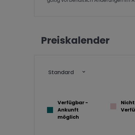
gültig vorbehaltlich Änderungen im 
Preiskalender
Verfügbar -
Nicht
Ankunft
Verf
möglich