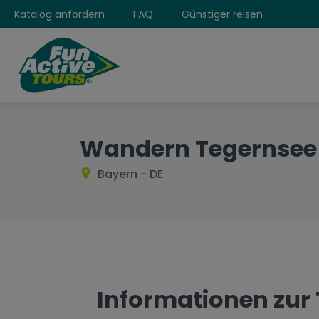
Katalog anfordern
FAQ
Günstiger reisen
Wandern Tegernsee 
Bayern - DE
Informationen zur