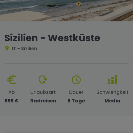
Sizilien - Westküste
IT - Sizilien
Ab
Urlaubsart
Dauer
Schwierigkeit
855 €
Radreisen
8 Tage
Media