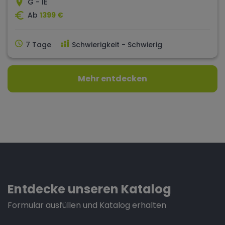
G - IE
Ab
1399 €
7 Tage
Schwierigkeit - Schwierig
Mehr entdecken
Entdecke unseren Katalog
Formular ausfüllen und Katalog erhalten