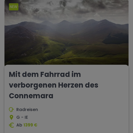
NEW
Mit dem Fahrrad im
verborgenen Herzen des
Connemara
Radreisen
G - IE
Ab
1399 €