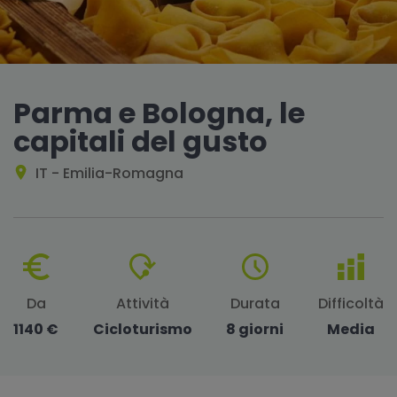
Parma e Bologna, le
capitali del gusto
IT - Emilia-Romagna
Da
Attività
Durata
Difficoltà
1140 €
Cicloturismo
8 giorni
Media