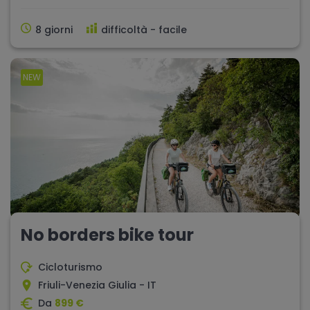
8 giorni
difficoltà - facile
NEW
No borders bike tour
Cicloturismo
Friuli-Venezia Giulia - IT
Da
899 €