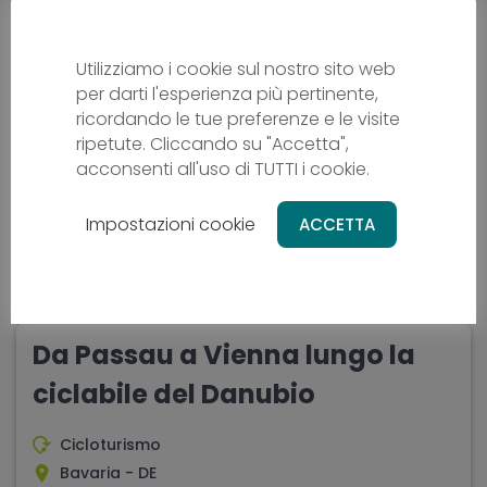
10 giorni
difficoltà - media
Utilizziamo i cookie sul nostro sito web
per darti l'esperienza più pertinente,
ricordando le tue preferenze e le visite
ripetute. Cliccando su "Accetta",
acconsenti all'uso di TUTTI i cookie.
Impostazioni cookie
ACCETTA
Da Passau a Vienna lungo la
ciclabile del Danubio
Cicloturismo
Bavaria - DE