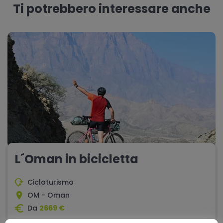
Ti potrebbero interessare anche
L´Oman in bicicletta
Cicloturismo
OM - Oman
Da
2669 €