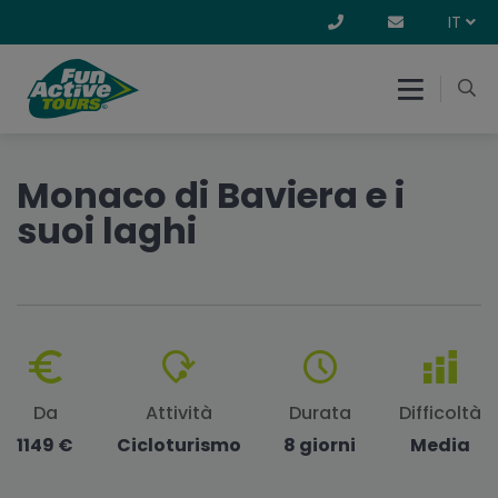
IT
Monaco di Baviera e i
suoi laghi
Da
Attività
Durata
Difficoltà
1149 €
Cicloturismo
8 giorni
Media