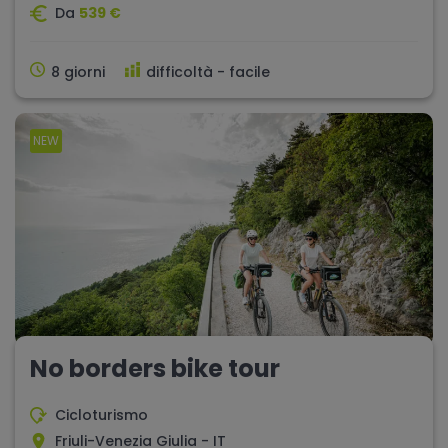
Da
539 €
8 giorni
difficoltà - facile
NEW
No borders bike tour
Cicloturismo
Friuli-Venezia Giulia - IT