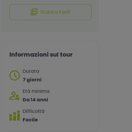
Scarica il pdf
Informazioni sul tour
Durata
7 giorni
Età minima
Da 14 anni
Difficoltà
Facile