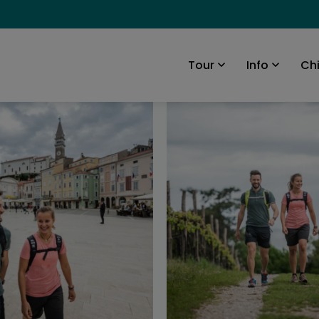
Ch
Tour
Info