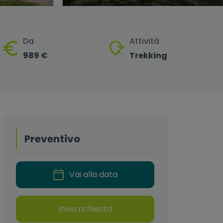
Da
Attività
989 €
Trekking
Preventivo
Vai alla data
Invia richiesta