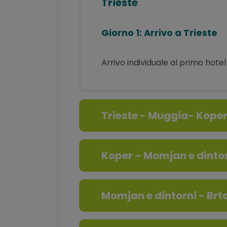
Trieste
Giorno 1: Arrivo a Trieste
Arrivo individuale al primo hotel
Trieste - Muggia- Kope
Koper – Momjan e dinto
Momjan e dintorni - Brt