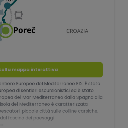
o sulla mappa interattiva
Sentiero Europeo del Mediterraneo E12. È stato
ropea di sentieri escursionistici ed è stato
uropea del Mar Mediterraneo dalla Spagna alla
nisola del Mediterraneo è caratterizzata
pescatori, piccole città sulle colline carsiche,
e dal fascino dei paesaggi
ia.