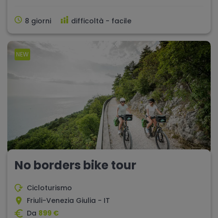
8 giorni
difficoltà - facile
NEW
No borders bike tour
Cicloturismo
Friuli-Venezia Giulia - IT
Da
899 €