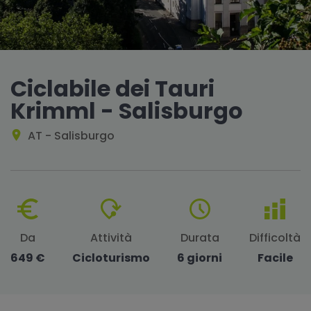
Ciclabile dei Tauri
Krimml - Salisburgo
AT - Salisburgo
Da
Attività
Durata
Difficoltà
649 €
Cicloturismo
6 giorni
Facile