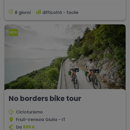
8 giorni
difficoltà - facile
NEW
No borders bike tour
Cicloturismo
Friuli-Venezia Giulia - IT
Da
899 €