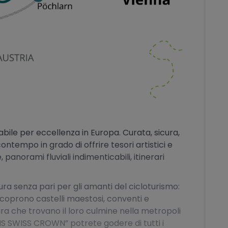
labile per eccellenza in Europa. Curata, sicura,
contempo in grado di offrire tesori artistici e
e, panorami fluviali indimenticabili, itinerari
ura senza pari per gli amanti del cicloturismo:
coprono castelli maestosi, conventi e
tura che trovano il loro culmine nella metropoli
MS SWISS CROWN” potrete godere di tutti i