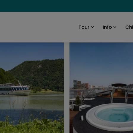
Ch
Tour
Info