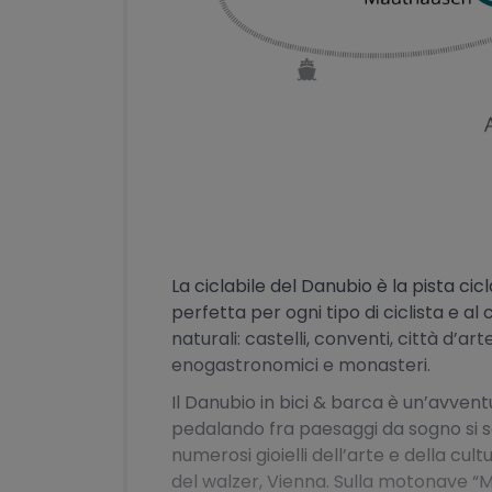
La ciclabile del Danubio è la pista cic
perfetta per ogni tipo di ciclista e al 
naturali: castelli, conventi, città d’art
enogastronomici e monasteri.
Il Danubio in bici & barca è un’avvent
pedalando fra paesaggi da sogno si s
numerosi gioielli dell’arte e della cul
del walzer, Vienna. Sulla motonave “