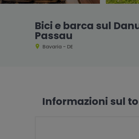
Bici e barca sul Da
Passau
Bavaria - DE
Informazioni sul t