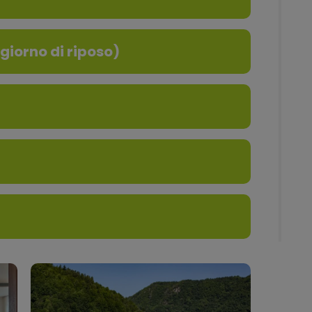
(giorno di riposo)