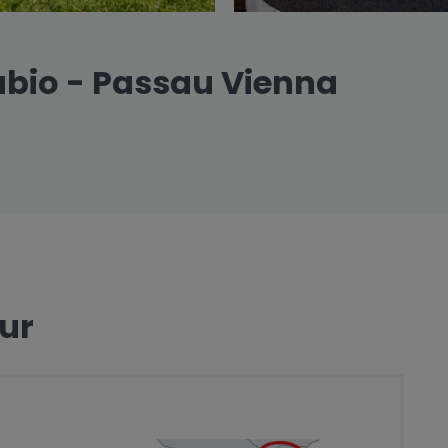
nubio - Passau Vienna
our