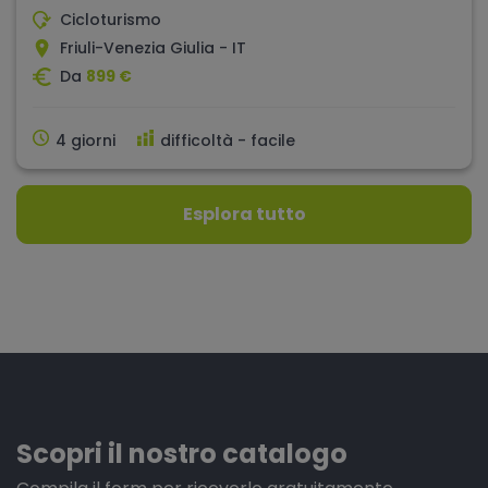
Cicloturismo
Friuli-Venezia Giulia - IT
Da
899 €
4 giorni
difficoltà - facile
Esplora tutto
Scopri il nostro catalogo