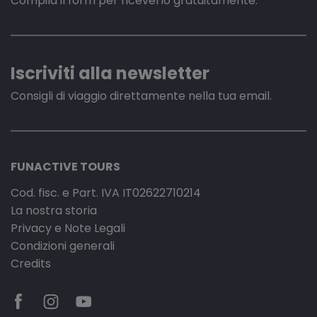
Compila il form per riceverlo gratuitamente.
Iscriviti alla newsletter
Consigli di viaggio direttamente nella tua email.
FUNACTIVE TOURS
Cod. fisc. e Part. IVA IT02622710214
La nostra storia
Privacy e Note Legali
Condizioni generali
Credits