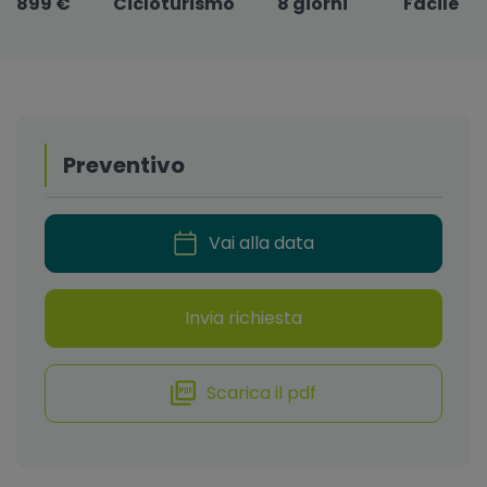
899 €
Cicloturismo
8 giorni
Facile
Preventivo
Vai alla data
Invia richiesta
Scarica il pdf