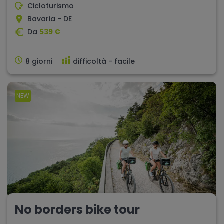
Cicloturismo
Bavaria - DE
Da
539 €
8 giorni
difficoltà - facile
NEW
No borders bike tour