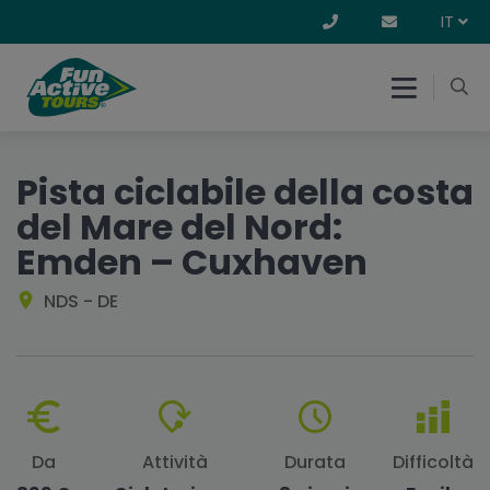
IT
Pista ciclabile della costa
del Mare del Nord:
Emden – Cuxhaven
NDS - DE
Da
Attività
Durata
Difficoltà