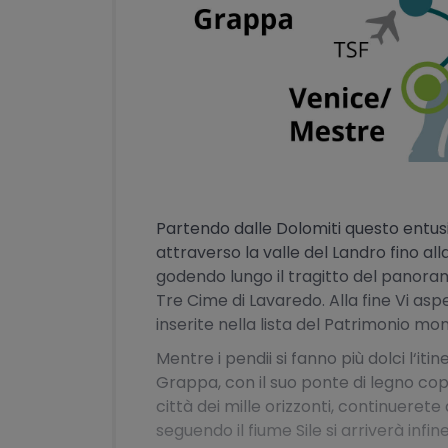
Partendo dalle Dolomiti questo entu
attraverso la valle del Landro fino al
godendo lungo il tragitto del panora
Tre Cime di Lavaredo. Alla fine Vi as
inserite nella lista del Patrimonio mo
Mentre i pendii si fanno più dolci l‘it
Grappa, con il suo ponte di legno cop
città dei mille orizzonti, continuerete
seguendo il fiume Sile si arriverà infi