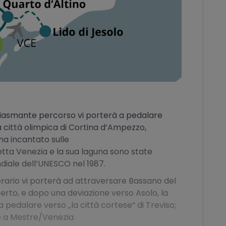
siasmante percorso vi porterà a pedalare
la città olimpica di Cortina d’Ampezzo,
ma incantato sulle
petta Venezia e la sua laguna sono state
ndiale dell’UNESCO nel 1987.
inerario vi porterà ad attraversare Bassano del
erto, e dopo una deviazione verso Asolo, la
 a pedalare verso „la città cortese“ di Treviso;
ne a Mestre/Venezia.