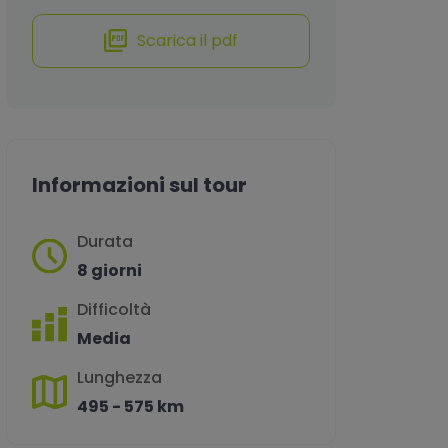
Scarica il pdf
Informazioni sul tour
Durata
8 giorni
Difficoltà
Media
Lunghezza
495 - 575 km