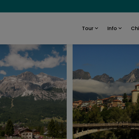
Ch
Tour
Info