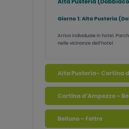
Alta Pusteria (Dobbiac
Giorno 1: Alta Pusteria (
Arrivo individuale in hotel. Par
nelle vicinanze dell‘hotel.
Alta Pusteria– Cortina
Cortina d’Ampezzo – Be
Belluno – Feltre