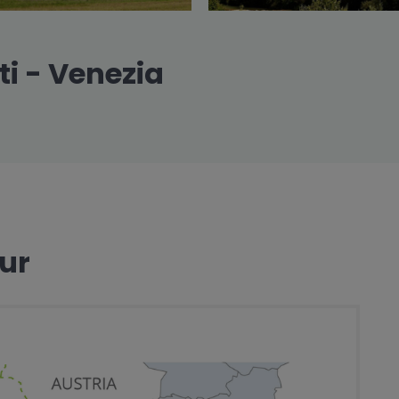
ti - Venezia
our