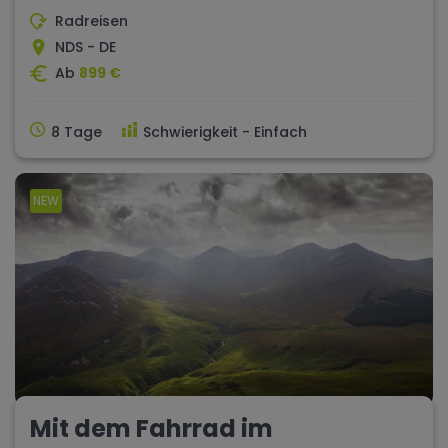
Radreisen
NDS - DE
Ab
899 €
8 Tage
Schwierigkeit - Einfach
NEW
Mit dem Fahrrad im