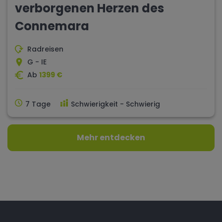
verborgenen Herzen des
Connemara
Radreisen
G - IE
Ab
1399 €
7 Tage
Schwierigkeit - Schwierig
Mehr entdecken