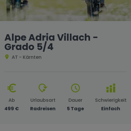
Alpe Adria Villach -
Grado 5/4
AT - Kärnten
Ab
Urlaubsart
Dauer
Schwierigkeit
499 €
Radreisen
5 Tage
Einfach