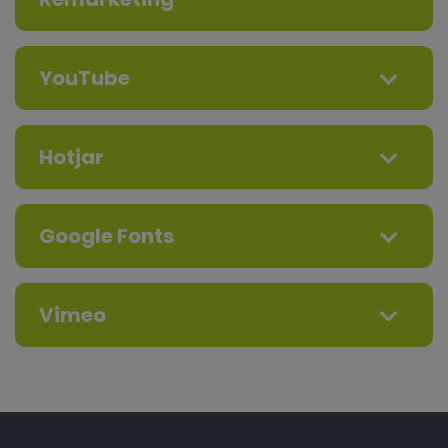
YouTube
Hotjar
Google Fonts
Vimeo