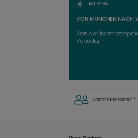
RADREISEN
VON MÜNCHEN NACH VE
Von der Isarmetropole
Venedig