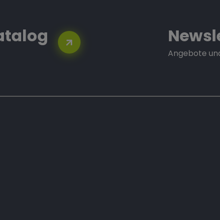
atalog
Newsl
Angebote und 