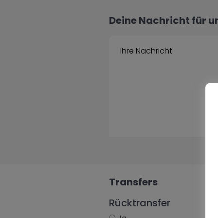
Deine Nachricht für u
Transfers
Rücktransfer