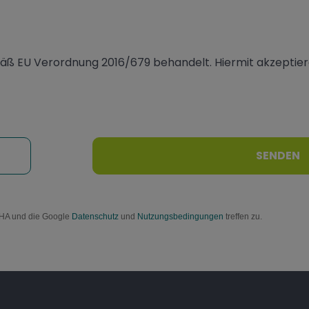
ß EU Verordnung 2016/679 behandelt. Hiermit akzeptiere
SENDEN
CHA und die Google
Datenschutz
und
Nutzungsbedingungen
treffen zu.