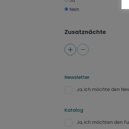
Ja
Nein
Zusatznächte
Newsletter
Ja, ich möchte den New
Katalog
Ja, ich möchten den F