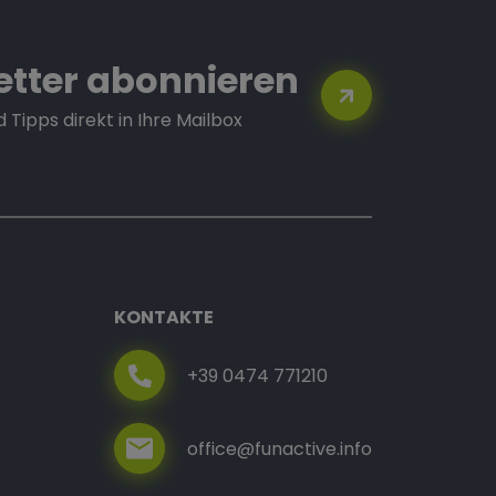
etter abonnieren
Tipps direkt in Ihre Mailbox
KONTAKTE
+39 0474 771210
office@funactive.info