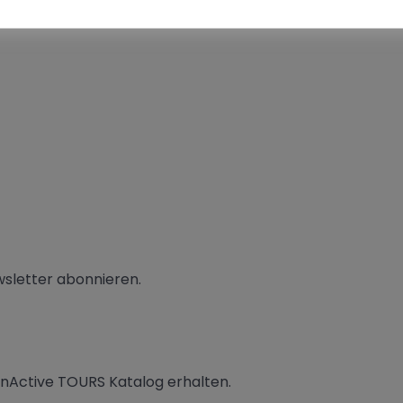
sletter abonnieren.
unActive TOURS Katalog erhalten.