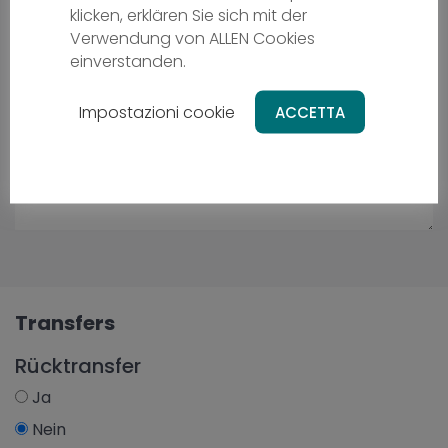
klicken, erklären Sie sich mit der
Verwendung von ALLEN Cookies
einverstanden.
Impostazioni cookie
ACCETTA
Transfers
Rücktransfer
Ja
Nein