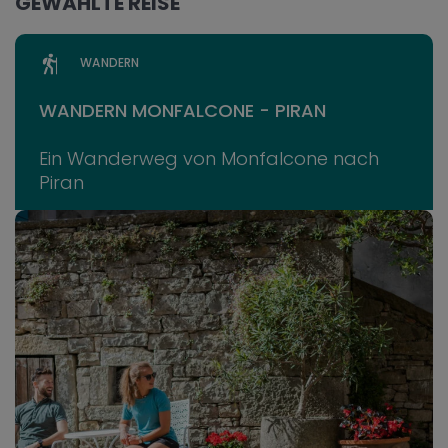
GEWÄHLTE REISE
WANDERN
WANDERN MONFALCONE - PIRAN
Ein Wanderweg von Monfalcone nach
Piran