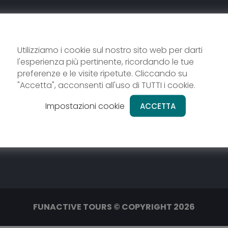
Utilizziamo i cookie sul nostro sito web per darti
l'esperienza più pertinente, ricordando le tue
preferenze e le visite ripetute. Cliccando su
"Accetta", acconsenti all'uso di TUTTI i cookie.
Impostazioni cookie
ACCETTA
FUNACTIVE TOURS © COPYRIGHT 2026