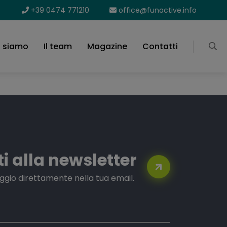
+39 0474 771210
office@funactive.info
i siamo
Il team
Magazine
Contatti
iti alla newsletter
iaggio direttamente nella tua email.