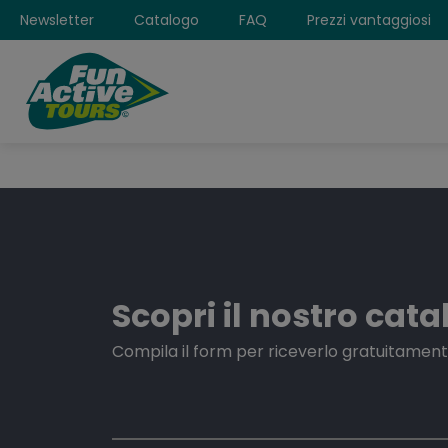
Newsletter
Catalogo
FAQ
Prezzi vantaggiosi
Scopri il nostro cat
Compila il form per riceverlo gratuitament