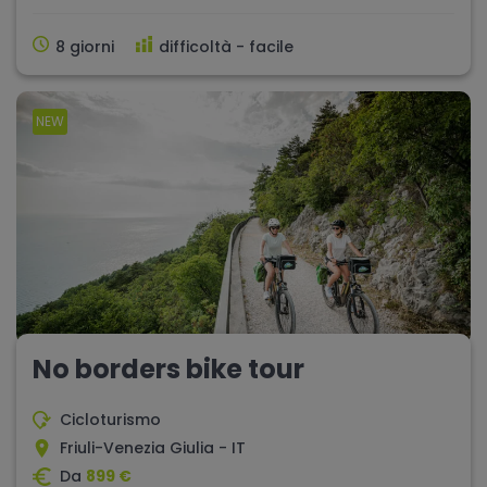
8 giorni
difficoltà - facile
NEW
No borders bike tour
Cicloturismo
Friuli-Venezia Giulia - IT
Da
899 €