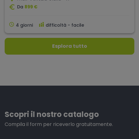
Da
899 €
4 giorni
difficoltà - facile
Esplora tutto
Scopri il nostro catalogo
Compila il form per riceverlo gratuitamente.