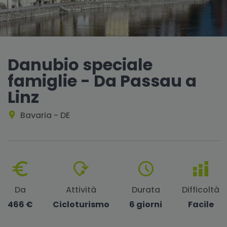
Danubio speciale
famiglie - Da Passau a
Linz
Bavaria - DE
Da
Attività
Durata
Difficoltà
466 €
Cicloturismo
6 giorni
Facile