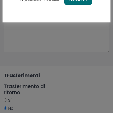
Trasferimenti
Trasferimento di
ritorno
Sí
No