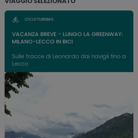
VIAGGIO SELEZIONATO
CICLOTURISMO
VACANZA BREVE - LUNGO LA GREENWAY:
MILANO-LECCO IN BICI
Sulle tracce di Leonardo dai navigli fino a
Lecco