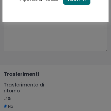
Trasferimenti
Trasferimento di
ritorno
Sí
No