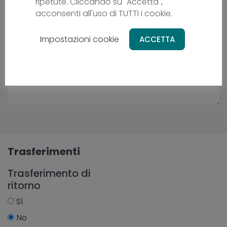
ripetute. Cliccando su "Accetta",
acconsenti all'uso di TUTTI i cookie.
Impostazioni cookie
ACCETTA
Trasferimenti
Trasferimento di
ritorno
Sí
No