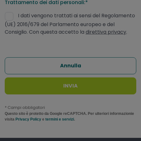
Trattamento dei dati personali:*
I dati vengono trattati ai sensi del Regolamento
(UE) 2016/679 del Parlamento europeo e del
Consiglio. Con questa accetto la
direttiva privacy
.
Annulla
INVIA
* Campi obbligatori
Questo sito è protetto da Google reCAPTCHA. Per ulteriori informazionie
visita
Privacy Policy
e
termini e servizi
.