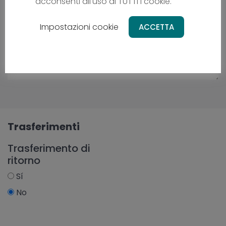
acconsenti all'uso di TUTTI i cookie.
Impostazioni cookie
ACCETTA
Trasferimenti
Trasferimento di
ritorno
Sí
No