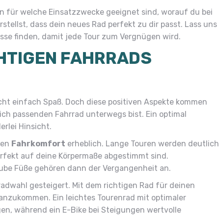
en für welche Einsatzzwecke geeignet sind, worauf du bei
stellst, dass dein neues Rad perfekt zu dir passt. Lass uns
sse finden, damit jede Tour zum Vergnügen wird.
CHTIGEN FAHRRADS
ht einfach Spaß. Doch diese positiven Aspekte kommen
ich passenden Fahrrad unterwegs bist. Ein optimal
erlei Hinsicht.
nen
Fahrkomfort
erheblich. Lange Touren werden deutlich
fekt auf deine Körpermaße abgestimmt sind.
be Füße gehören dann der Vergangenheit an.
adwahl gesteigert. Mit dem richtigen Rad für deinen
anzukommen. Ein leichtes Tourenrad mit optimaler
gen, während ein E-Bike bei Steigungen wertvolle