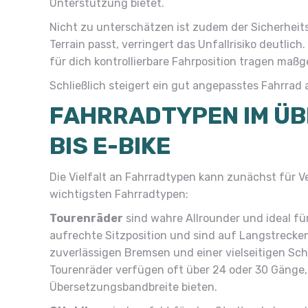
Unterstützung bietet.
Nicht zu unterschätzen ist zudem der Sicherheit
Terrain passt, verringert das Unfallrisiko deutlic
für dich kontrollierbare Fahrposition tragen maßge
Schließlich steigert ein gut angepasstes Fahrrad
FAHRRADTYPEN IM ÜB
BIS E-BIKE
Die Vielfalt an Fahrradtypen kann zunächst für V
wichtigsten Fahrradtypen:
Tourenräder
sind wahre Allrounder und ideal für
aufrechte Sitzposition und sind auf Langstrecken
zuverlässigen Bremsen und einer vielseitigen Sch
Tourenräder verfügen oft über 24 oder 30 Gänge,
Übersetzungsbandbreite bieten.