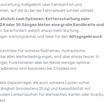
Ausstattung maßgeblich über Fahrkomfort und
nten, auf die du bei der Fahrradwahl achten solltest:
sätzlich zwei Optionen: Kettenschaltung oder
24 oder 30 Gängen bieten eine große Bandbreite und
n. Sie erfordern jedoch etwas mehr Wartung.
egen wartungsärmer und ideal für den
Alltagsgebrauch
rzichtbar für sicheres Radfahren. Hydraulische
ei allen Wetterbedingungen, sind aber etwas teurer. V-
ger, funktionieren aber bei Nässe weniger optimal.
radbremse sind besonders bei Citybikes mit
bile Gepäckträger, die auch schwere Lasten sicher
ähigkeit (mindestens 25 kg) und Kompatibilität mit
udem Lenkertaschen für Wertsachen, Karten oder Snacks,
est.