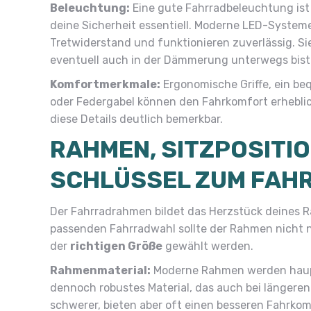
Beleuchtung:
Eine gute Fahrradbeleuchtung ist 
deine Sicherheit essentiell. Moderne LED-System
Tretwiderstand und funktionieren zuverlässig. S
eventuell auch in der Dämmerung unterwegs bist
Komfortmerkmale:
Ergonomische Griffe, ein be
oder Federgabel können den Fahrkomfort erhebli
diese Details deutlich bemerkbar.
RAHMEN, SITZPOSITIO
SCHLÜSSEL ZUM FAH
Der Fahrradrahmen bildet das Herzstück deines R
passenden Fahrradwahl sollte der Rahmen nicht 
der
richtigen Größe
gewählt werden.
Rahmenmaterial:
Moderne Rahmen werden haupts
dennoch robustes Material, das auch bei längere
schwerer, bieten aber oft einen besseren Fahrko