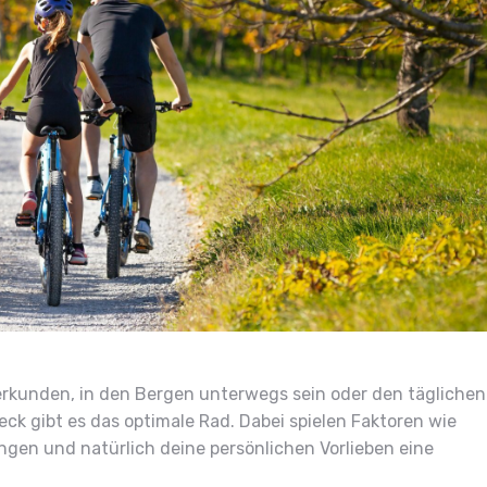
rkunden, in den Bergen unterwegs sein oder den täglichen
ck gibt es das optimale Rad. Dabei spielen Faktoren wie
ngen und natürlich deine persönlichen Vorlieben eine