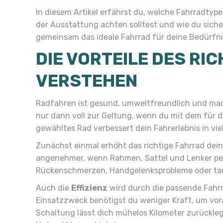
In diesem Artikel erfährst du, welche Fahrradtyp
der Ausstattung achten solltest und wie du sicher
gemeinsam das ideale Fahrrad für deine Bedürfni
DIE VORTEILE DES RI
VERSTEHEN
Radfahren ist gesund, umweltfreundlich und mac
nur dann voll zur Geltung, wenn du mit dem für d
gewähltes Rad verbessert dein Fahrerlebnis in viel
Zunächst einmal erhöht das richtige Fahrrad dei
angenehmer, wenn Rahmen, Sattel und Lenker per
Rückenschmerzen, Handgelenksprobleme oder tau
Auch die
Effizienz
wird durch die passende Fahrr
Einsatzzweck benötigst du weniger Kraft, um vor
Schaltung lässt dich mühelos Kilometer zurückle