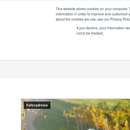
This website stores cookies on your computer. 
Home
News
K
information in order to improve and customize y
about the cookies we use, see our Privacy Polic
If you decline, your information w
not to be tracked.
Die rich
Fahrradreise