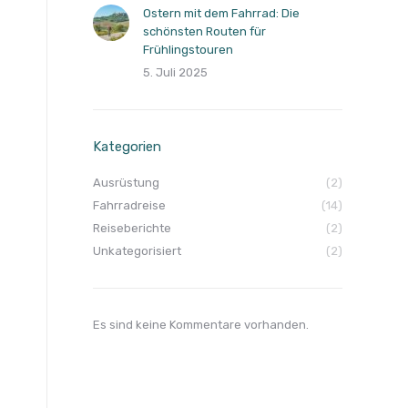
Ostern mit dem Fahrrad: Die
schönsten Routen für
Frühlingstouren
5. Juli 2025
Kategorien
Ausrüstung
(2)
Fahrradreise
(14)
Reiseberichte
(2)
Unkategorisiert
(2)
Es sind keine Kommentare vorhanden.