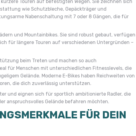
 kürzere Touren auf befestigten Wegen. Sie zeichnen sich
usstattung wie Schutzbleche, Gepäckträger und
rtungsarme Nabenschaltung mit 7 oder 8 Gängen, die für
rädern und Mountainbikes. Sie sind robust gebaut, verfügen
ich für längere Touren auf verschiedenen Untergründen –
rstützung beim Treten und machen so auch
eal für Menschen mit unterschiedlichen Fitnesslevels, die
ügeligem Gelände. Moderne E-Bikes haben Reichweiten von
oren, die dich zuverlässig unterstützen.
rter und eignen sich für sportlich ambitionierte Radler, die
der anspruchsvolles Gelände befahren möchten.
NGSMERKMALE FÜR DEIN