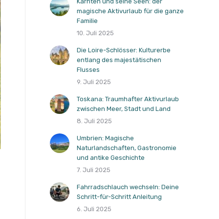
Kärnten und seine Seen: der
magische Aktivurlaub für die ganze
Familie
10. Juli 2025
Die Loire-Schlösser: Kulturerbe
entlang des majestätischen
Flusses
9. Juli 2025
Toskana: Traumhafter Aktivurlaub
zwischen Meer, Stadt und Land
8. Juli 2025
Umbrien: Magische
Naturlandschaften, Gastronomie
und antike Geschichte
7. Juli 2025
Fahrradschlauch wechseln: Deine
Schritt-für-Schritt Anleitung
6. Juli 2025