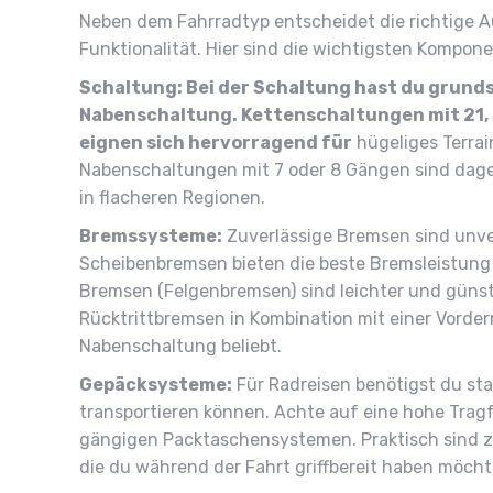
Neben dem Fahrradtyp entscheidet die richtige 
Funktionalität. Hier sind die wichtigsten Kompone
Schaltung: Bei der Schaltung hast du grund
Nabenschaltung. Kettenschaltungen mit 21, 
eignen sich hervorragend für
hügeliges Terrai
Nabenschaltungen mit 7 oder 8 Gängen sind dag
in flacheren Regionen.
Bremssysteme:
Zuverlässige Bremsen sind unve
Scheibenbremsen bieten die beste Bremsleistung b
Bremsen (Felgenbremsen) sind leichter und günsti
Rücktrittbremsen in Kombination mit einer Vorder
Nabenschaltung beliebt.
Gepäcksysteme:
Für Radreisen benötigst du sta
transportieren können. Achte auf eine hohe Tragf
gängigen Packtaschensystemen. Praktisch sind z
die du während der Fahrt griffbereit haben möcht