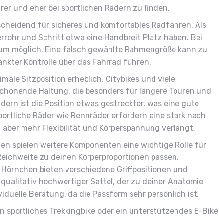
urer und eher bei sportlichen Rädern zu finden.
scheidend für sicheres und komfortables Radfahren. Als
errohr und Schritt etwa eine Handbreit Platz haben. Bei
raum möglich. Eine falsch gewählte Rahmengröße kann zu
kter Kontrolle über das Fahrrad führen.
imale Sitzposition erheblich. Citybikes und viele
chonende Haltung, die besonders für längere Touren und
ern ist die Position etwas gestreckter, was eine gute
portliche Räder wie Rennräder erfordern eine stark nach
 aber mehr Flexibilität und Körperspannung verlangt.
 spielen weitere Komponenten eine wichtige Rolle für
 Reichweite zu deinen Körperproportionen passen.
 Hörnchen bieten verschiedene Griffpositionen und
qualitativ hochwertiger Sattel, der zu deiner Anatomie
ividuelle Beratung, da die Passform sehr persönlich ist.
in sportliches Trekkingbike oder ein unterstützendes E-Bike