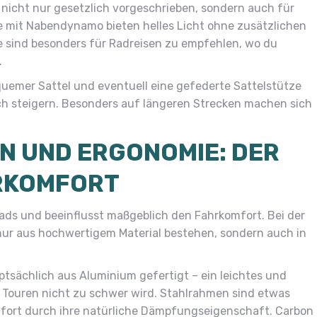
nicht nur gesetzlich vorgeschrieben, sondern auch für
e mit Nabendynamo bieten helles Licht ohne zusätzlichen
ie sind besonders für Radreisen zu empfehlen, wo du
.
quemer Sattel und eventuell eine gefederte Sattelstütze
ch steigern. Besonders auf längeren Strecken machen sich
N UND ERGONOMIE: DER
RKOMFORT
ads und beeinflusst maßgeblich den Fahrkomfort. Bei der
nur aus hochwertigem Material bestehen, sondern auch in
ächlich aus Aluminium gefertigt – ein leichtes und
n Touren nicht zu schwer wird. Stahlrahmen sind etwas
mfort durch ihre natürliche Dämpfungseigenschaft. Carbon