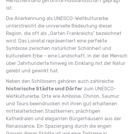
Menschenhand geformte Flusslandschaft geprägt
ist.
Die Anerkennung als UNESCO-Weltkulturerbe
unterstreicht die universelle Bedeutung dieser
Region, die oft als „Garten Frankreichs“ bezeichnet
wird. Das Loiretal repräsentiert eine perfekte
Symbiose zwischen natürlicher Schönheit und
kulturellem Erbe – eine Landschaft, in der der Mensch
über Jahrhunderte hinweg im Einklang mit der Natur
gelebt und gewirkt hat.
Neben den Schlössern gehören auch zahlreiche
historische Städte und Dörfer
zum UNESCO-
Weltkulturerbe. Orte wie Amboise, Chinon, Saumur
und Tours beeindrucken mit ihren gut erhaltenen
mittelalterlichen Stadtkernen, prächtigen
Kathedralen und eleganten Bürgerhäusern aus der
Renaissance. Ein Spaziergang durch die engen
Gassen dieser Städte ist wie eine Zeitreise in