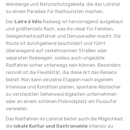
Weinberge und Naturschutzgebiete, die das Loiretal
zu einem Paradies für Radtouristen machen.
Der
Loire à Vélo
Radweg ist hervorragend ausgebaut
und größtenteils flach, was ihn ideal für Familien,
Gelegenheitsradfahrer und Genussradler macht. Die
Route ist durchgehend beschildert und führt
überwiegend auf verkehrsarmen Straßen oder
separaten Radwegen, sodass auch ungeübte
Radfahrer sicher unterwegs sein können. Besonders
reizvoll ist die Flexibilität, die diese Art des Reisens
bietet: Man kann einzelne Etappen nach eigenem
Interesse und Kondition planen, spontane Abstecher
zu versteckten Sehenswürdigkeiten unternehmen
oder an einem schönen Picknickplatz am Flussufer
verweilen.
Das Radfahren im Loiretal bietet auch die Möglichkeit,
die
lokale Kultur und Gastronomie
intensiv zu