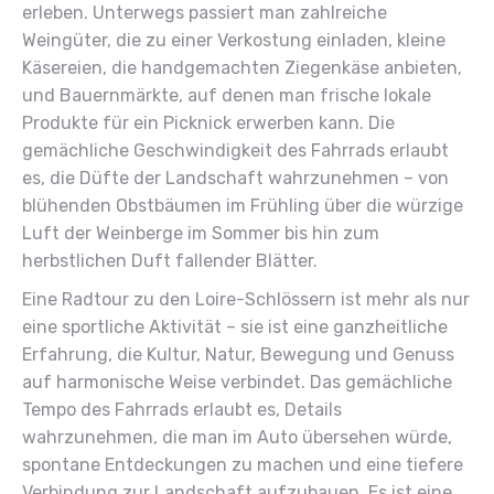
erleben. Unterwegs passiert man zahlreiche
Weingüter, die zu einer Verkostung einladen, kleine
Käsereien, die handgemachten Ziegenkäse anbieten,
und Bauernmärkte, auf denen man frische lokale
Produkte für ein Picknick erwerben kann. Die
gemächliche Geschwindigkeit des Fahrrads erlaubt
es, die Düfte der Landschaft wahrzunehmen – von
blühenden Obstbäumen im Frühling über die würzige
Luft der Weinberge im Sommer bis hin zum
herbstlichen Duft fallender Blätter.
Eine Radtour zu den Loire-Schlössern ist mehr als nur
eine sportliche Aktivität – sie ist eine ganzheitliche
Erfahrung, die Kultur, Natur, Bewegung und Genuss
auf harmonische Weise verbindet. Das gemächliche
Tempo des Fahrrads erlaubt es, Details
wahrzunehmen, die man im Auto übersehen würde,
spontane Entdeckungen zu machen und eine tiefere
Verbindung zur Landschaft aufzubauen. Es ist eine