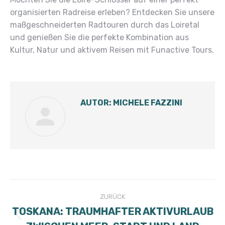
organisierten Radreise erleben? Entdecken Sie unsere
maßgeschneiderten Radtouren durch das Loiretal
und genießen Sie die perfekte Kombination aus
Kultur, Natur und aktivem Reisen mit Funactive Tours.
AUTOR:
MICHELE FAZZINI
KOMMENTARNAVIGATION
ZURÜCK
TOSKANA: TRAUMHAFTER AKTIVURLAUB
Vorheriger