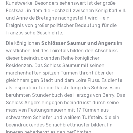
Kunstwerke. Besonders sehenswert ist der große
Festsaal, in dem die Hochzeit zwischen König Karl VIII.
und Anne de Bretagne nachgestellt wird – ein
Ereignis von großer politischer Bedeutung für die
französische Geschichte.
Die königlichen
Schlösser Saumur und Angers
im
westlichen Teil des Loiretals bilden den Abschluss
dieser beeindruckenden Reihe königlicher
Residenzen. Das Schloss Saumur mit seinen
märchenhaften spitzen Türmen thront über der
gleichnamigen Stadt und dem Loire Fluss. Es diente
als Inspiration für die Darstellung des Schlosses im
berühmten Stundenbuch des Herzogs von Berry. Das
Schloss Angers hingegen beeindruckt durch seine
massiven Festungsmauern mit 17 Türmen aus
schwarzem Schiefer und weißem Tuffstein, die ein
beeindruckendes Schachbrettmuster bilden. Im
Inneren beherbergt es den berühmten