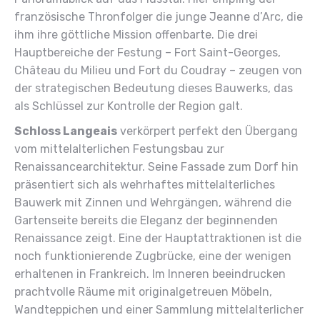
französische Thronfolger die junge Jeanne d’Arc, die
ihm ihre göttliche Mission offenbarte. Die drei
Hauptbereiche der Festung – Fort Saint-Georges,
Château du Milieu und Fort du Coudray – zeugen von
der strategischen Bedeutung dieses Bauwerks, das
als Schlüssel zur Kontrolle der Region galt.
Schloss Langeais
verkörpert perfekt den Übergang
vom mittelalterlichen Festungsbau zur
Renaissancearchitektur. Seine Fassade zum Dorf hin
präsentiert sich als wehrhaftes mittelalterliches
Bauwerk mit Zinnen und Wehrgängen, während die
Gartenseite bereits die Eleganz der beginnenden
Renaissance zeigt. Eine der Hauptattraktionen ist die
noch funktionierende Zugbrücke, eine der wenigen
erhaltenen in Frankreich. Im Inneren beeindrucken
prachtvolle Räume mit originalgetreuen Möbeln,
Wandteppichen und einer Sammlung mittelalterlicher