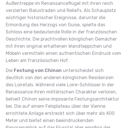
Außentreppe im Renaissanceflügel mit ihren reich
verzierten Balustraden und Reliefs. Als Schauplatz
wichtiger historischer Ereignisse, darunter die
Ermordung des Herzogs von Guise, spielte das
Schloss eine bedeutende Rolle in der französischen
Geschichte. Die prachtvollen königlichen Gemächer
mit ihren original erhaltenen Wandteppichen und
Möbeln vermitteln einen authentischen Eindruck vom
Leben am französischen Hof.
Die
Festung von Chinon
unterscheidet sich
deutlich von den anderen königlichen Residenzen
des Loiretals. Während viele Loire-Schlösser in der
Renaissance ihren militärischen Charakter verloren,
behielt Chinon seine imposante Festungsarchitektur
bei. Die auf einem Felsplateau über der Vienne
errichtete Anlage erstreckt sich über mehr als 400
Meter und bietet einen beeindruckenden
Panoramablick auf das Flusstal. Hier empfing der