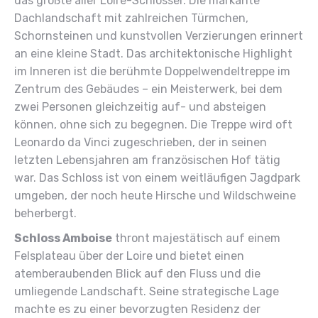
das größte aller Loire-Schlösser. Die markante
Dachlandschaft mit zahlreichen Türmchen,
Schornsteinen und kunstvollen Verzierungen erinnert
an eine kleine Stadt. Das architektonische Highlight
im Inneren ist die berühmte Doppelwendeltreppe im
Zentrum des Gebäudes – ein Meisterwerk, bei dem
zwei Personen gleichzeitig auf- und absteigen
können, ohne sich zu begegnen. Die Treppe wird oft
Leonardo da Vinci zugeschrieben, der in seinen
letzten Lebensjahren am französischen Hof tätig
war. Das Schloss ist von einem weitläufigen Jagdpark
umgeben, der noch heute Hirsche und Wildschweine
beherbergt.
Schloss Amboise
thront majestätisch auf einem
Felsplateau über der Loire und bietet einen
atemberaubenden Blick auf den Fluss und die
umliegende Landschaft. Seine strategische Lage
machte es zu einer bevorzugten Residenz der