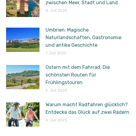
zwischen Meer, Stadt und Land
8. Juli 2025
Umbrien: Magische
Naturlandschaften, Gastronomie
und antike Geschichte
7. Juli 2025
Ostern mit dem Fahrrad: Die
schönsten Routen für
Frühlingstouren
5. Juli 2025
Warum macht Radfahren glücklich?
Entdecke das Glück auf zwei Rädern
4. Juli 2025