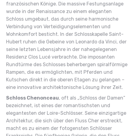
französischen Könige. Die massive Festungsanlage
wurde in der Renaissance zu einem eleganten
Schloss umgebaut, das durch seine harmonische
Verbindung von Verteidigungselementen und
Wohnkomfort besticht. In der Schlosskapelle Saint-
Hubert ruhen die Gebeine von Leonardo da Vinci, der
seine letzten Lebensjahre in der nahegelegenen
Residenz Clos Lucé verbrachte. Die imposanten
Rundtürme des Schlosses beherbergen spiralförmige
Rampen, die es ermöglichten, mit Pferden und
Kutschen direkt in die oberen Etagen zu gelangen –
eine innovative architektonische Lösung ihrer Zeit.
Schloss Chenonceau
, oft als „Schloss der Damen“
bezeichnet, ist eines der romantischsten und
elegantesten der Loire-Schlösser. Seine einzigartige
Architektur, die sich über den Fluss Cher erstreckt,
macht es zu einem der fotogensten Schlösser
Frankreichs. Die fünfbogige Galerie, die den Fluss