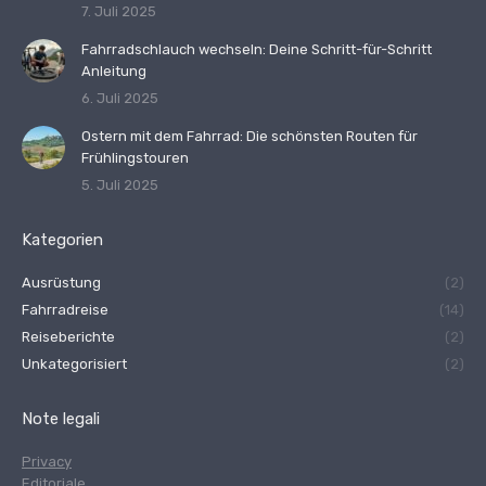
7. Juli 2025
Fahrradschlauch wechseln: Deine Schritt-für-Schritt
Anleitung
6. Juli 2025
Ostern mit dem Fahrrad: Die schönsten Routen für
Frühlingstouren
5. Juli 2025
Kategorien
Ausrüstung
(2)
Fahrradreise
(14)
Reiseberichte
(2)
Unkategorisiert
(2)
Note legali
Privacy
Editoriale