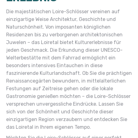
Die majestätischen Loire-Schlösser vereinen auf
einzigartige Weise Architektur, Geschichte und
Naturschönheit. Von imposanten königlichen
Residenzen bis zu verborgenen architektonischen
Juwelen – das Loiretal bietet Kulturerlebnisse für
jeden Geschmack. Die Erkundung dieser UNESCO-
Welterbestätte mit dem Fahrrad ermöglicht ein
besonders intensives Eintauchen in diese
faszinierende Kulturlandschaft. Ob Sie die prächtigen
Renaissancegärten bewundern, in mittelalterlichen
Festungen auf Zeitreise gehen oder die lokale
Gastronomie genießen möchten – die Loire-Schlösser
versprechen unvergessliche Eindrücke. Lassen Sie
sich von der Schönheit und Geschichte dieser
einzigartigen Region verzaubern und entdecken Sie
das Loiretal in Ihrem eigenen Tempo.
Möchten Sie die Loire-Schlösser auf einer perfekt