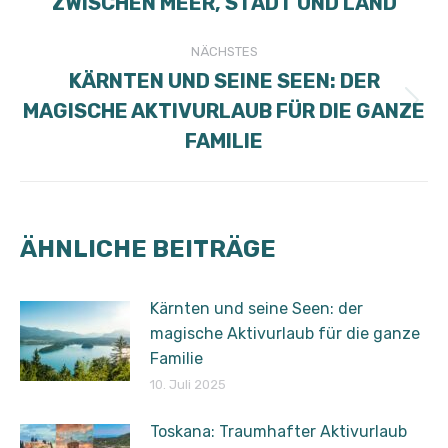
ZWISCHEN MEER, STADT UND LAND
Beitrag:
NÄCHSTES
KÄRNTEN UND SEINE SEEN: DER
MAGISCHE AKTIVURLAUB FÜR DIE GANZE
Nächster
Beitrag:
FAMILIE
ÄHNLICHE BEITRÄGE
Kärnten und seine Seen: der
magische Aktivurlaub für die ganze
Familie
10. Juli 2025
Toskana: Traumhafter Aktivurlaub